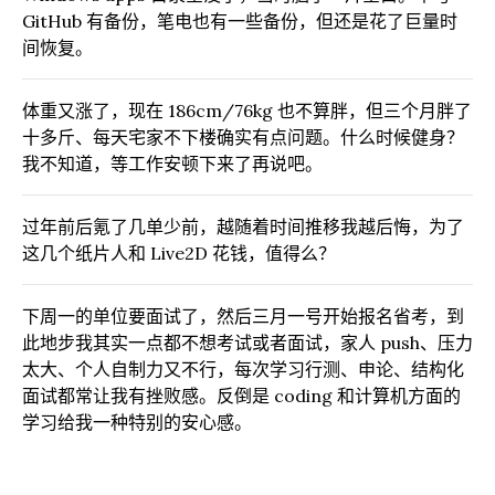
GitHub 有备份，笔电也有一些备份，但还是花了巨量时
间恢复。
体重又涨了，现在 186cm/76kg 也不算胖，但三个月胖了
十多斤、每天宅家不下楼确实有点问题。什么时候健身？
我不知道，等工作安顿下来了再说吧。
过年前后氪了几单少前，越随着时间推移我越后悔，为了
这几个纸片人和 Live2D 花钱，值得么？
下周一的单位要面试了，然后三月一号开始报名省考，到
此地步我其实一点都不想考试或者面试，家人 push、压力
太大、个人自制力又不行，每次学习行测、申论、结构化
面试都常让我有挫败感。反倒是 coding 和计算机方面的
学习给我一种特别的安心感。