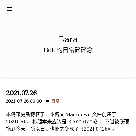
menu
Bara
Boli 的日常碎碎念
2021.07.26
2021-07-26 00:00
日常
label
本鸽来更新博客了，本博文 Markdown 文件创建于
20210705，标题本来应该是《2021.07.05》，不过被我硬
拖到今天，所以日期也随之变成了《2021.07.26》。