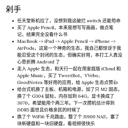
剁手
任天堂新机拉了，没想到我这破烂 switch 还能苟命
买了 Apple Pencil，本来是想写写画画，做点笔
记，结果完全没看什么书
MacBook -> iPad -> Apple Pencil -> iPhone ->
AirPods，这是一个神奇的生态，我自己都惊讶于我
能忍受这个封闭的生态，但确实好用，本打工人真没
心思折腾 Android 了
走入 Apple 生态，和天行一起在用家庭版 iCloud 和
Apple Music，买了 TweetBot、VVebo、
GoodNotes 等好用的应用，给 Apple 生态点赞👍
给台式机换了主板、机箱和电源，加了只 M2 固态，
换了个 G304 鼠标，内存加到 64G，显卡换成了
3070，希望能用个两三年。下一次攒机估计得到
DDR5 面世且价格亲民的时候了
换了个 WiFi6 千兆路由，整了个 J1900 NAS，塞了
块新硬盘和一块旧硬盘，看视频很快乐