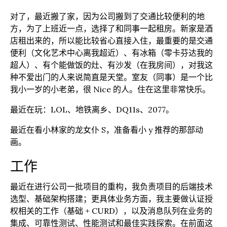
对了，最近搬了家，因为公司搬到了交通比较便利的地
方，为了上班近一点，选择了和同事一起租房。新家是酒
店租出来的，所以能比较省心直接入住，最重要的是交通
便利（文化艺术中心离我超近）、有冰箱（零卡芬达我的
超人）、有个能做饭的灶、有沙发（在我房间），对我这
种不爱出门的人来说简直是天堂。室友（同事）是一个比
我小一岁的小老弟，很 Nice 的人。住在这里非常快乐。
最近在玩：LOL、地铁离乡、DQ11s、2077。
最近在看小林家的龙女仆 S，准备看小 y 推荐的那部动
画。
工作
最近在进行公司一批项目的重构，我负责项目的后端技术
选型、基础架构搭建；更具体业务方面，我主要做认证授
权相关的工作（基础 + CURD），以及消息队列在业务的
集成、可靠性测试、性能测试和最佳实践探索。在前面这